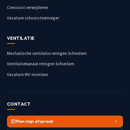
Creosoot verwijderen
Vacature schoorsteenveger
VENTILATIE
Mechanische ventilatie reinigen Schiedam
Ventilatiekanaal reinigen Schiedam
Vacature MV-monteur
CONTACT
Plan mijn afspraak