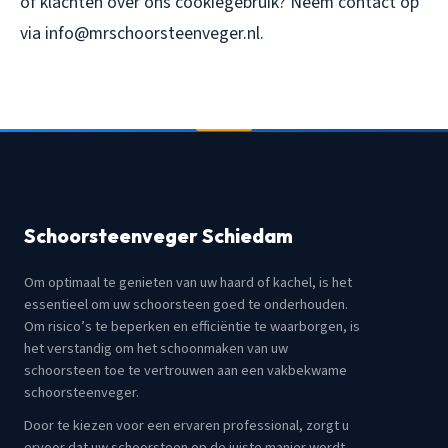
of klachten over ons cookiegebruik? Neem contact op
via info@mrschoorsteenveger.nl.
Schoorsteenveger Schiedam
Om optimaal te genieten van uw haard of kachel, is het
essentieel om uw schoorsteen goed te onderhouden.
Om risico’s te beperken en efficiëntie te waarborgen, is
het verstandig om het schoonmaken van uw
schoorsteen toe te vertrouwen aan een vakbekwame
schoorsteenveger.
Door te kiezen voor een ervaren professional, zorgt u
ervoor dat uw schoorsteen op de juiste manier wordt