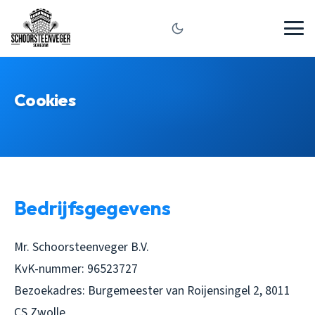
Cookies
Bedrijfsgegevens
Mr. Schoorsteenveger B.V.
KvK-nummer: 96523727
Bezoekadres: Burgemeester van Roijensingel 2, 8011
CS Zwolle